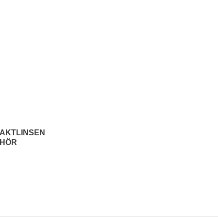
AKTLINSEN
EHÖR