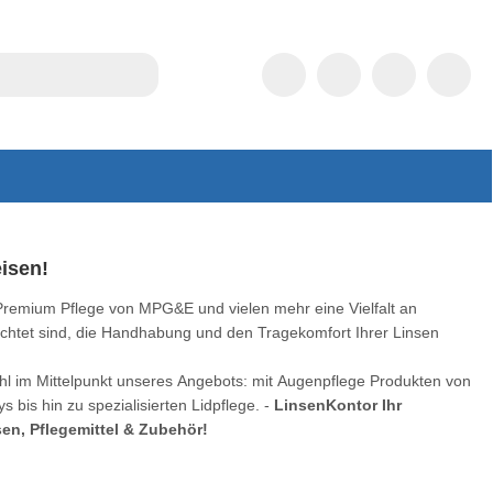
eisen!
Premium Pflege von MPG&E und vielen mehr eine Vielfalt an
ichtet sind, die Handhabung und den Tragekomfort Ihrer Linsen
ohl im Mittelpunkt unseres Angebots: mit Augenpflege Produkten von
 bis hin zu spezialisierten Lidpflege. -
LinsenKontor Ihr
en, Pflegemittel & Zubehör!