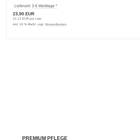
Lieferzeit:
3-6 Werktage *
23,90 EUR
22,13 EUR pro Liter
inkl. 19 % MwSt. zzgl.
Versandkosten
PREMIUM PFLEGE