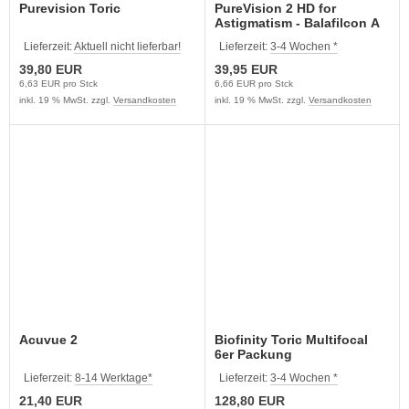
Purevision Toric
PureVision 2 HD for
Astigmatism - Balafilcon A
6er Packung
Lieferzeit:
Aktuell nicht lieferbar!
Lieferzeit:
3-4 Wochen *
39,80 EUR
39,95 EUR
6,63 EUR pro Stck
6,66 EUR pro Stck
inkl. 19 % MwSt. zzgl.
Versandkosten
inkl. 19 % MwSt. zzgl.
Versandkosten
Acuvue 2
Biofinity Toric Multifocal
6er Packung
Lieferzeit:
8-14 Werktage*
Lieferzeit:
3-4 Wochen *
21,40 EUR
128,80 EUR