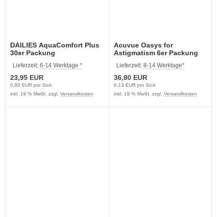
DAILIES AquaComfort Plus
Acuvue Oasys for
30er Packung
Astigmatism 6er Packung
Lieferzeit:
6-14 Werktage *
Lieferzeit:
8-14 Werktage*
23,95 EUR
36,80 EUR
0,80 EUR pro Stck
6,13 EUR pro Stck
inkl. 19 % MwSt. zzgl.
Versandkosten
inkl. 19 % MwSt. zzgl.
Versandkosten