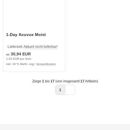
1-Day Acuvue Moist
Lieferzeit:
Aktuell nicht lieferbar!
30,94 EUR
ab
1,03 EUR pro Stck
inkl. 19 % MwSt. zzgl.
Versandkosten
Zeige
1
bis
17
(von insgesamt
17
Artikeln)
1