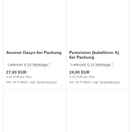
Acuvue Oasys 6er Packung
Purevision (balafilcon A)
6er Packung
Lieferzeit:
6-14 Werktage *
Lieferzeit:
6-14 Werktage *
27,80 EUR
24,80 EUR
4,63 EUR pro Stck
4,13 EUR pro Stck
inkl. 19 % MwSt. zzgl.
Versandkosten
inkl. 19 % MwSt. zzgl.
Versandkosten