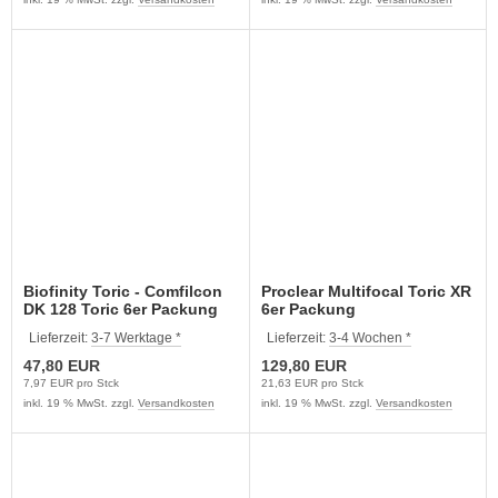
Biofinity Toric - Comfilcon
Proclear Multifocal Toric XR
DK 128 Toric 6er Packung
6er Packung
Lieferzeit:
3-7 Werktage *
Lieferzeit:
3-4 Wochen *
47,80 EUR
129,80 EUR
7,97 EUR pro Stck
21,63 EUR pro Stck
inkl. 19 % MwSt. zzgl.
Versandkosten
inkl. 19 % MwSt. zzgl.
Versandkosten