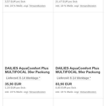
3,57 EUR pro Stck
21,47 EUR pro Stck
inkl. 19 % MwSt. zzgl.
Versandkosten
inkl. 19 % MwSt. zzgl.
Versandkosten
DAILIES AquaComfort Plus
DAILIES AquaComfort Plus
MULTIFOCAL 30er Packung
MULTIFOCAL 90er Packung
Lieferzeit:
6-14 Werktage *
Lieferzeit:
6-14 Werktage *
35,90 EUR
83,90 EUR
1,20 EUR pro Stck
0,93 EUR pro Stck
inkl. 19 % MwSt. zzgl.
Versandkosten
inkl. 19 % MwSt. zzgl.
Versandkosten