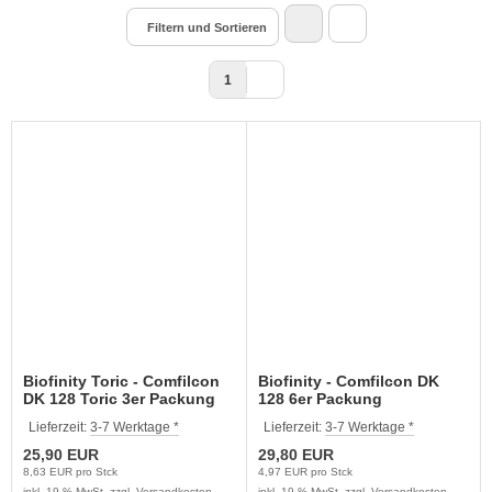
Filtern und Sortieren
1
Biofinity Toric - Comfilcon
Biofinity - Comfilcon DK
DK 128 Toric 3er Packung
128 6er Packung
Lieferzeit:
3-7 Werktage *
Lieferzeit:
3-7 Werktage *
25,90 EUR
29,80 EUR
8,63 EUR pro Stck
4,97 EUR pro Stck
inkl. 19 % MwSt. zzgl.
Versandkosten
inkl. 19 % MwSt. zzgl.
Versandkosten