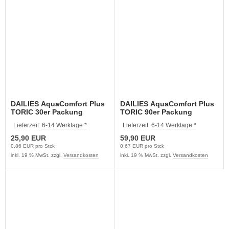
DAILIES AquaComfort Plus
DAILIES AquaComfort Plus
TORIC 30er Packung
TORIC 90er Packung
Lieferzeit:
6-14 Werktage *
Lieferzeit:
6-14 Werktage *
25,90 EUR
59,90 EUR
0,86 EUR pro Stck
0,67 EUR pro Stck
inkl. 19 % MwSt. zzgl.
Versandkosten
inkl. 19 % MwSt. zzgl.
Versandkosten