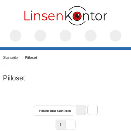
Startseite
Piiloset
Piiloset
Filtern und Sortieren
1