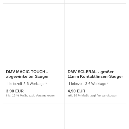
DMV MAGIC TOUCH -
DMV SCLERAL - großer
abgewinkelter Sauger
11mm Kontaktlinsen-Sauger
Lieferzeit:
3-6 Werktage *
Lieferzeit:
3-6 Werktage *
3,90 EUR
4,90 EUR
inkl. 19 % MwSt. zzgl.
Versandkosten
inkl. 19 % MwSt. zzgl.
Versandkosten