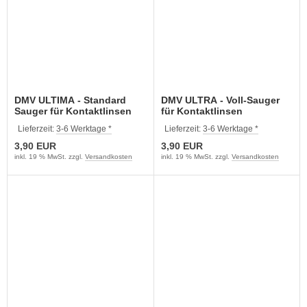
DMV ULTIMA - Standard
DMV ULTRA - Voll-Sauger
Sauger für Kontaktlinsen
für Kontaktlinsen
Lieferzeit:
3-6 Werktage *
Lieferzeit:
3-6 Werktage *
3,90 EUR
3,90 EUR
inkl. 19 % MwSt. zzgl.
Versandkosten
inkl. 19 % MwSt. zzgl.
Versandkosten