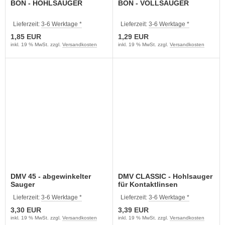
BON - HOHLSAUGER
BON - VOLLSAUGER
Lieferzeit:
3-6 Werktage *
Lieferzeit:
3-6 Werktage *
1,85 EUR
1,29 EUR
inkl. 19 % MwSt. zzgl.
Versandkosten
inkl. 19 % MwSt. zzgl.
Versandkosten
DMV 45 - abgewinkelter
DMV CLASSIC - Hohlsauger
Sauger
für Kontaktlinsen
Lieferzeit:
3-6 Werktage *
Lieferzeit:
3-6 Werktage *
3,30 EUR
3,39 EUR
inkl. 19 % MwSt. zzgl.
Versandkosten
inkl. 19 % MwSt. zzgl.
Versandkosten