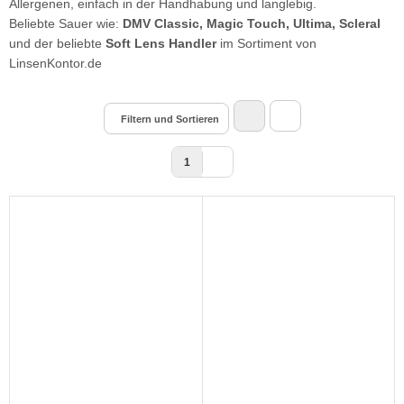
Allergenen, einfach in der Handhabung und langlebig.
Beliebte Sauer wie:
DMV Classic, Magic Touch, Ultima, Scleral
und der beliebte
Soft Lens Handler
im Sortiment von
LinsenKontor.de
Filtern und Sortieren
1