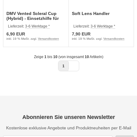
DMV Vented Scleral Cup
Soft Lens Handler
(Hybrid) - Einsetzhilfe für
Hybridkontaktlinsen
Lieferzeit:
3-6 Werktage *
Lieferzeit:
3-6 Werktage *
6,90 EUR
7,90 EUR
inkl. 19 % MwSt. zzgl.
Versandkosten
inkl. 19 % MwSt. zzgl.
Versandkosten
Zeige
1
bis
10
(von insgesamt
10
Artikeln)
1
Abonnieren Sie unseren Newsletter
Kostenlose exklusive Angebote und Produktneuheiten per E-Mail