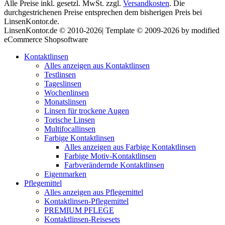
Alle Preise inkl. gesetzl. MwSt. zzgl.
Versandkosten
. Die
durchgestrichenen Preise entsprechen dem bisherigen Preis bei
LinsenKontor.de.
LinsenKontor.de © 2010-2026| Template © 2009-2026 by modified
eCommerce Shopsoftware
Kontaktlinsen
Alles anzeigen aus Kontaktlinsen
Testlinsen
Tageslinsen
Wochenlinsen
Monatslinsen
Linsen für trockene Augen
Torische Linsen
Multifocallinsen
Farbige Kontaktlinsen
Alles anzeigen aus Farbige Kontaktlinsen
Farbige Motiv-Kontaktlinsen
Farbverändernde Kontaktlinsen
Eigenmarken
Pflegemittel
Alles anzeigen aus Pflegemittel
Kontaktlinsen-Pflegemittel
PREMIUM PFLEGE
Kontaktlinsen-Reisesets