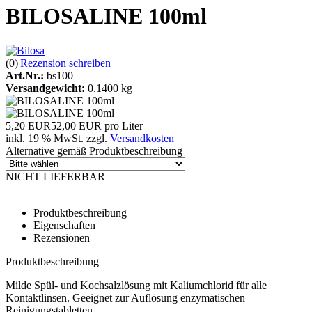
BILOSALINE 100ml
(0)
|
Rezension schreiben
Art.Nr.:
bs100
Versandgewicht:
0.1400 kg
5,20 EUR
52,00 EUR pro Liter
inkl. 19 % MwSt. zzgl.
Versandkosten
Alternative gemäß Produktbeschreibung
NICHT LIEFERBAR
Produktbeschreibung
Eigenschaften
Rezensionen
Produktbeschreibung
Milde Spül- und Kochsalzlösung mit Kaliumchlorid für alle
Kontaktlinsen. Geeignet zur Auflösung enzymatischen
Reinigungstabletten.