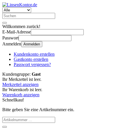
Willkommen zurück!
E-Mail-Adresse
Passwort
Anmelden
Anmelden
Kundenkonto erstellen
Gastkonto erstellen
Passwort vergessen?
Kundengruppe:
Gast
Ihr Merkzettel ist leer.
Merkzettel anzeigen
Ihr Warenkorb ist leer.
Warenkorb anzeigen
Schnellkauf
Bitte geben Sie eine Artikelnummer ein.