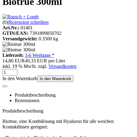
Biotrue 300ml
(0)
|
Rezension schreiben
Art.Nr.:
01401
GTIN/EAN:
7391899850702
Versandgewicht:
0.3500 kg
Lieferzeit:
3-6 Werktage *
14,80 EUR
49,33 EUR pro Liter
inkl. 19 % MwSt. zzgl.
Versandkosten
In den Warenkorb
In den Warenkorb
Produktbeschreibung
Rezensionen
Produktbeschreibung
Biotrue, eine Kombilösung mit Hyaluron für alle weichen
Kontaktlinsen geeignet.