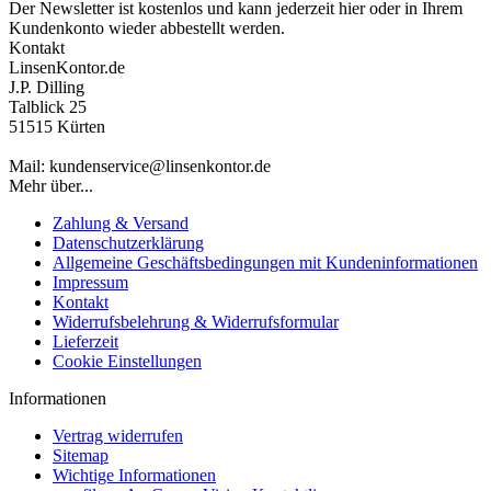
Der Newsletter ist kostenlos und kann jederzeit hier oder in Ihrem
Kundenkonto wieder abbestellt werden.
Kontakt
LinsenKontor.de
J.P. Dilling
Talblick 25
51515 Kürten
Mail: kundenservice@linsenkontor.de
Mehr über...
Zahlung & Versand
Datenschutzerklärung
Allgemeine Geschäftsbedingungen mit Kundeninformationen
Impressum
Kontakt
Widerrufsbelehrung & Widerrufsformular
Lieferzeit
Cookie Einstellungen
Informationen
Vertrag widerrufen
Sitemap
Wichtige Informationen