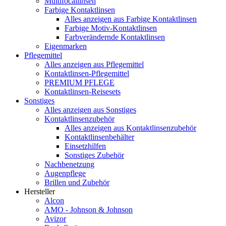
Multifocallinsen
Farbige Kontaktlinsen
Alles anzeigen aus Farbige Kontaktlinsen
Farbige Motiv-Kontaktlinsen
Farbverändernde Kontaktlinsen
Eigenmarken
Pflegemittel
Alles anzeigen aus Pflegemittel
Kontaktlinsen-Pflegemittel
PREMIUM PFLEGE
Kontaktlinsen-Reisesets
Sonstiges
Alles anzeigen aus Sonstiges
Kontaktlinsenzubehör
Alles anzeigen aus Kontaktlinsenzubehör
Kontaktlinsenbehälter
Einsetzhilfen
Sonstiges Zubehör
Nachbenetzung
Augenpflege
Brillen und Zubehör
Hersteller
Alcon
AMO - Johnson & Johnson
Avizor