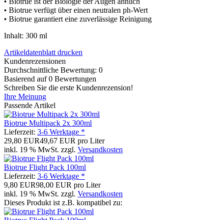
• Biotrue ist der Biologie der Augen ähnlich
• Biotrue verfügt über einen neutralen ph-Wert
• Biotrue garantiert eine zuverlässige Reinigung
Inhalt: 300 ml
Artikeldatenblatt drucken
Kundenrezensionen
Durchschnittliche Bewertung: 0
Basierend auf 0 Bewertungen
Schreiben Sie die erste Kundenrezension!
Ihre Meinung
Passende Artikel
Biotrue Multipack 2x 300ml
Lieferzeit:
3-6 Werktage *
29,80 EUR
49,67 EUR pro Liter
inkl. 19 % MwSt. zzgl.
Versandkosten
Biotrue Flight Pack 100ml
Lieferzeit:
3-6 Werktage *
9,80 EUR
98,00 EUR pro Liter
inkl. 19 % MwSt. zzgl.
Versandkosten
Dieses Produkt ist z.B. kompatibel zu: