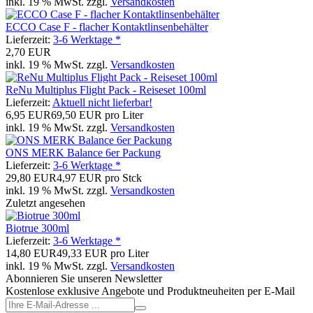
inkl. 19 % MwSt. zzgl.
Versandkosten
ECCO Case F - flacher Kontaktlinsenbehälter
Lieferzeit:
3-6 Werktage *
2,70 EUR
inkl. 19 % MwSt. zzgl.
Versandkosten
ReNu Multiplus Flight Pack - Reiseset 100ml
Lieferzeit:
Aktuell nicht lieferbar!
6,95 EUR
69,50 EUR pro Liter
inkl. 19 % MwSt. zzgl.
Versandkosten
ONS MERK Balance 6er Packung
Lieferzeit:
3-6 Werktage *
29,80 EUR
4,97 EUR pro Stck
inkl. 19 % MwSt. zzgl.
Versandkosten
Zuletzt angesehen
Biotrue 300ml
Lieferzeit:
3-6 Werktage *
14,80 EUR
49,33 EUR pro Liter
inkl. 19 % MwSt. zzgl.
Versandkosten
Abonnieren Sie unseren Newsletter
Kostenlose exklusive Angebote und Produktneuheiten per E-Mail