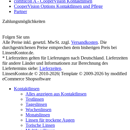
comfilcon A - CooperVision Kontaktlinsen
CooperVision Options Kontaktlinsen und Pflege
Partner
Zahlungsmöglichkeiten
Folgen Sie uns
Alle Preise inkl. gesetzl. MwSt. zzgl.
Versandkosten
. Die
durchgestrichenen Preise entsprechen dem bisherigen Preis bei
LinsenKontor.de.
* Lieferzeiten gelten für Lieferungen nach Deutschland. Lieferzeiten
für andere Länder und Informationen zur Berechnung des
Liefertermins siehe:
Lieferzeiten
.
LinsenKontor.de © 2010-2026| Template © 2009-2026 by modified
eCommerce Shopsoftware
Kontaktlinsen
Alles anzeigen aus Kontaktlinsen
Testlinsen
Tageslinsen
Wochenlinsen
Monatslinsen
Linsen für trockene Augen
Torische Linsen