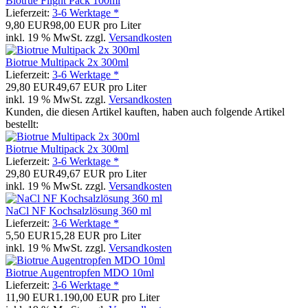
Biotrue Flight Pack 100ml
Lieferzeit:
3-6 Werktage *
9,80 EUR
98,00 EUR pro Liter
inkl. 19 % MwSt. zzgl.
Versandkosten
Biotrue Multipack 2x 300ml
Lieferzeit:
3-6 Werktage *
29,80 EUR
49,67 EUR pro Liter
inkl. 19 % MwSt. zzgl.
Versandkosten
Kunden, die diesen Artikel kauften, haben auch folgende Artikel
bestellt:
Biotrue Multipack 2x 300ml
Lieferzeit:
3-6 Werktage *
29,80 EUR
49,67 EUR pro Liter
inkl. 19 % MwSt. zzgl.
Versandkosten
NaCl NF Kochsalzlösung 360 ml
Lieferzeit:
3-6 Werktage *
5,50 EUR
15,28 EUR pro Liter
inkl. 19 % MwSt. zzgl.
Versandkosten
Biotrue Augentropfen MDO 10ml
Lieferzeit:
3-6 Werktage *
11,90 EUR
1.190,00 EUR pro Liter