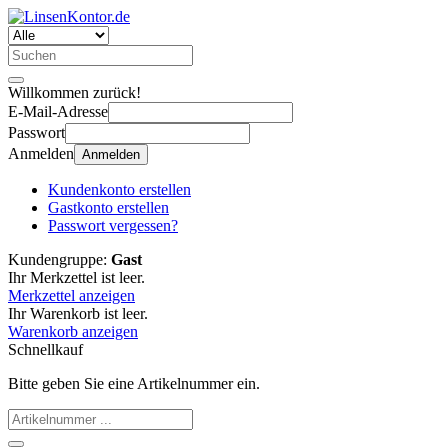
Willkommen zurück!
E-Mail-Adresse
Passwort
Anmelden
Anmelden
Kundenkonto erstellen
Gastkonto erstellen
Passwort vergessen?
Kundengruppe:
Gast
Ihr Merkzettel ist leer.
Merkzettel anzeigen
Ihr Warenkorb ist leer.
Warenkorb anzeigen
Schnellkauf
Bitte geben Sie eine Artikelnummer ein.