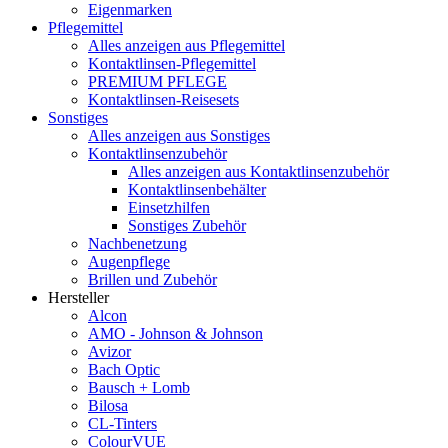
Eigenmarken
Pflegemittel
Alles anzeigen aus Pflegemittel
Kontaktlinsen-Pflegemittel
PREMIUM PFLEGE
Kontaktlinsen-Reisesets
Sonstiges
Alles anzeigen aus Sonstiges
Kontaktlinsenzubehör
Alles anzeigen aus Kontaktlinsenzubehör
Kontaktlinsenbehälter
Einsetzhilfen
Sonstiges Zubehör
Nachbenetzung
Augenpflege
Brillen und Zubehör
Hersteller
Alcon
AMO - Johnson & Johnson
Avizor
Bach Optic
Bausch + Lomb
Bilosa
CL-Tinters
ColourVUE