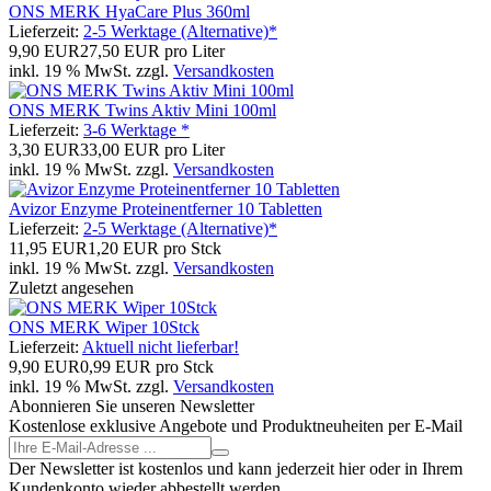
ONS MERK HyaCare Plus 360ml
Lieferzeit:
2-5 Werktage (Alternative)*
9,90 EUR
27,50 EUR pro Liter
inkl. 19 % MwSt. zzgl.
Versandkosten
ONS MERK Twins Aktiv Mini 100ml
Lieferzeit:
3-6 Werktage *
3,30 EUR
33,00 EUR pro Liter
inkl. 19 % MwSt. zzgl.
Versandkosten
Avizor Enzyme Proteinentferner 10 Tabletten
Lieferzeit:
2-5 Werktage (Alternative)*
11,95 EUR
1,20 EUR pro Stck
inkl. 19 % MwSt. zzgl.
Versandkosten
Zuletzt angesehen
ONS MERK Wiper 10Stck
Lieferzeit:
Aktuell nicht lieferbar!
9,90 EUR
0,99 EUR pro Stck
inkl. 19 % MwSt. zzgl.
Versandkosten
Abonnieren Sie unseren Newsletter
Kostenlose exklusive Angebote und Produktneuheiten per E-Mail
Der Newsletter ist kostenlos und kann jederzeit hier oder in Ihrem
Kundenkonto wieder abbestellt werden.