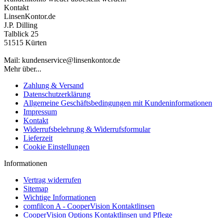
Kontakt
LinsenKontor.de
J.P. Dilling
Talblick 25
51515 Kürten
Mail: kundenservice@linsenkontor.de
Mehr über...
Zahlung & Versand
Datenschutzerklärung
Allgemeine Geschäftsbedingungen mit Kundeninformationen
Impressum
Kontakt
Widerrufsbelehrung & Widerrufsformular
Lieferzeit
Cookie Einstellungen
Informationen
Vertrag widerrufen
Sitemap
Wichtige Informationen
comfilcon A - CooperVision Kontaktlinsen
CooperVision Options Kontaktlinsen und Pflege