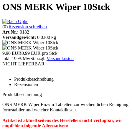
ONS MERK Wiper 10Stck
(0)
|
Rezension schreiben
Art.Nr.:
0182
Versandgewicht:
0.0300 kg
9,90 EUR
0,99 EUR pro Stck
inkl. 19 % MwSt. zzgl.
Versandkosten
NICHT LIEFERBAR
Produktbeschreibung
Rezensionen
Produktbeschreibung
ONS MERK Wiper Enzym-Tabletten zur wöchentlichen Reinigung
formstabiler und weicher Kontaktlinsen.
Artikel ist aktuell seitens des Herstellers nicht verfügbar, wir
empfehlen folgende Alternativen: