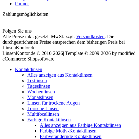
Partner
Zahlungsmöglichkeiten
Folgen Sie uns
Alle Preise inkl. gesetzl. MwSt. zzgl.
Versandkosten
. Die
durchgestrichenen Preise entsprechen dem bisherigen Preis bei
LinsenKontor.de.
LinsenKontor.de © 2010-2026| Template © 2009-2026 by modified
eCommerce Shopsoftware
Kontaktlinsen
Alles anzeigen aus Kontaktlinsen
Testlinsen
Tageslinsen
Wochenlinsen
Monatslinsen
Linsen für trockene Augen
Torische Linsen
Multifocallinsen
Farbige Kontaktlinsen
Alles anzeigen aus Farbige Kontaktlinsen
Farbige Motiv-Kontaktlinsen
Farbverändernde Kontaktlinsen