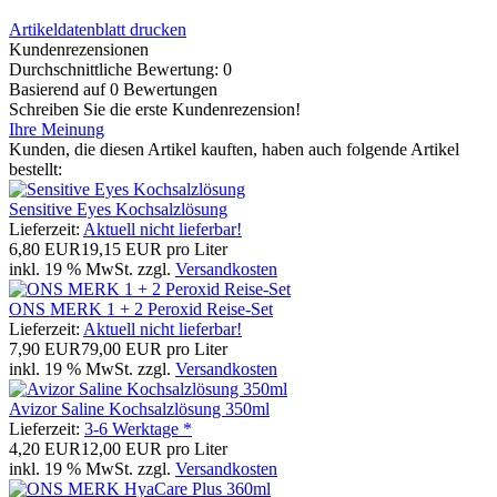
Artikeldatenblatt drucken
Kundenrezensionen
Durchschnittliche Bewertung: 0
Basierend auf 0 Bewertungen
Schreiben Sie die erste Kundenrezension!
Ihre Meinung
Kunden, die diesen Artikel kauften, haben auch folgende Artikel
bestellt:
Sensitive Eyes Kochsalzlösung
Lieferzeit:
Aktuell nicht lieferbar!
6,80 EUR
19,15 EUR pro Liter
inkl. 19 % MwSt. zzgl.
Versandkosten
ONS MERK 1 + 2 Peroxid Reise-Set
Lieferzeit:
Aktuell nicht lieferbar!
7,90 EUR
79,00 EUR pro Liter
inkl. 19 % MwSt. zzgl.
Versandkosten
Avizor Saline Kochsalzlösung 350ml
Lieferzeit:
3-6 Werktage *
4,20 EUR
12,00 EUR pro Liter
inkl. 19 % MwSt. zzgl.
Versandkosten