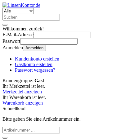
Willkommen zurück!
E-Mail-Adresse
Passwort
Anmelden
Anmelden
Kundenkonto erstellen
Gastkonto erstellen
Passwort vergessen?
Kundengruppe:
Gast
Ihr Merkzettel ist leer.
Merkzettel anzeigen
Ihr Warenkorb ist leer.
Warenkorb anzeigen
Schnellkauf
Bitte geben Sie eine Artikelnummer ein.