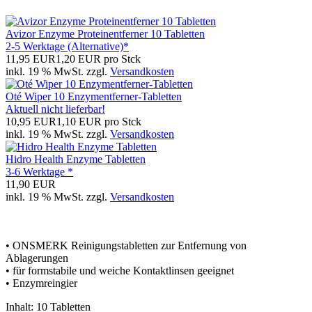
Avizor Enzyme Proteinentferner 10 Tabletten
2-5 Werktage (Alternative)*
11,95 EUR
1,20 EUR pro Stck
inkl. 19 % MwSt. zzgl.
Versandkosten
Oté Wiper 10 Enzymentferner-Tabletten
Aktuell nicht lieferbar!
10,95 EUR
1,10 EUR pro Stck
inkl. 19 % MwSt. zzgl.
Versandkosten
Hidro Health Enzyme Tabletten
3-6 Werktage *
11,90 EUR
inkl. 19 % MwSt. zzgl.
Versandkosten
• ONSMERK Reinigungstabletten zur Entfernung von
Ablagerungen
• für formstabile und weiche Kontaktlinsen geeignet
• Enzymreingier
Inhalt: 10 Tabletten