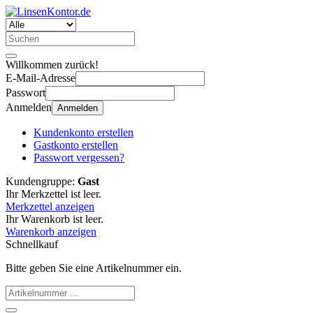
Willkommen zurück!
E-Mail-Adresse
Passwort
Anmelden
Anmelden
Kundenkonto erstellen
Gastkonto erstellen
Passwort vergessen?
Kundengruppe:
Gast
Ihr Merkzettel ist leer.
Merkzettel anzeigen
Ihr Warenkorb ist leer.
Warenkorb anzeigen
Schnellkauf
Bitte geben Sie eine Artikelnummer ein.