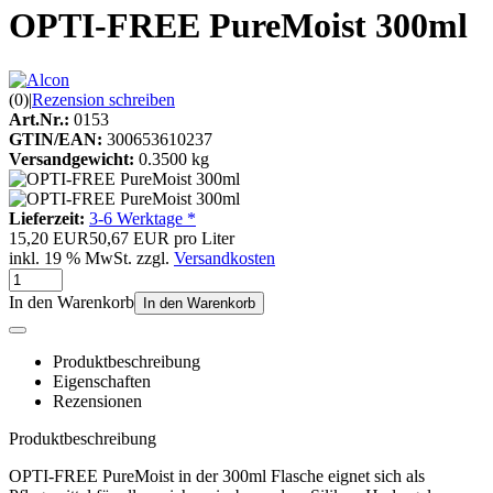
OPTI-FREE PureMoist 300ml
(0)
|
Rezension schreiben
Art.Nr.:
0153
GTIN/EAN:
300653610237
Versandgewicht:
0.3500 kg
Lieferzeit:
3-6 Werktage *
15,20 EUR
50,67 EUR pro Liter
inkl. 19 % MwSt. zzgl.
Versandkosten
In den Warenkorb
In den Warenkorb
Produktbeschreibung
Eigenschaften
Rezensionen
Produktbeschreibung
OPTI-FREE PureMoist in der 300ml Flasche eignet sich als