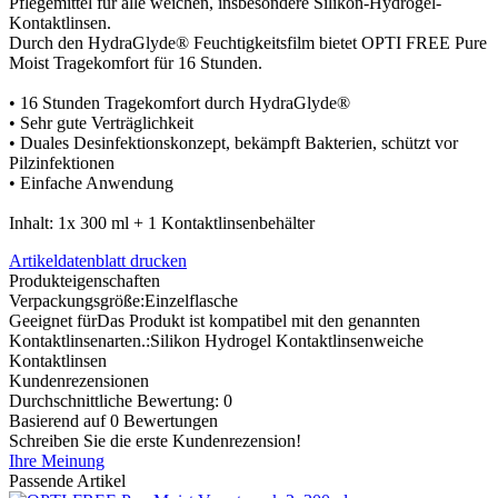
Pflegemittel für alle weichen, insbesondere Silikon-Hydrogel-
Kontaktlinsen.
Durch den HydraGlyde® Feuchtigkeitsfilm bietet OPTI FREE Pure
Moist Tragekomfort für 16 Stunden.
• 16 Stunden Tragekomfort durch HydraGlyde®
• Sehr gute Verträglichkeit
• Duales Desinfektionskonzept, bekämpft Bakterien, schützt vor
Pilzinfektionen
• Einfache Anwendung
Inhalt: 1x 300 ml + 1 Kontaktlinsenbehälter
Artikeldatenblatt drucken
Produkteigenschaften
Verpackungsgröße:
Einzelflasche
Geeignet für
Das Produkt ist kompatibel mit den genannten
Kontaktlinsenarten.
:
Silikon Hydrogel Kontaktlinsen
weiche
Kontaktlinsen
Kundenrezensionen
Durchschnittliche Bewertung: 0
Basierend auf 0 Bewertungen
Schreiben Sie die erste Kundenrezension!
Ihre Meinung
Passende Artikel