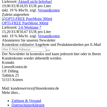
Lieferzeit:
Aktuell nicht lieferbar!
19,90 EUR
18,95 EUR pro Liter
inkl. 19 % MwSt. zzgl.
Versandkosten
Zuletzt angesehen
OPTI-FREE PureMoist 300ml
Lieferzeit:
3-6 Werktage *
15,20 EUR
50,67 EUR pro Liter
inkl. 19 % MwSt. zzgl.
Versandkosten
Abonnieren Sie unseren Newsletter
Kostenlose exklusive Angebote und Produktneuheiten per E-Mail
Der Newsletter ist kostenlos und kann jederzeit hier oder in Ihrem
Kundenkonto wieder abbestellt werden.
Kontakt
LinsenKontor.de
J.P. Dilling
Talblick 25
51515 Kürten
Mail: kundenservice@linsenkontor.de
Mehr über...
Zahlung & Versand
Datenschutzerklärung