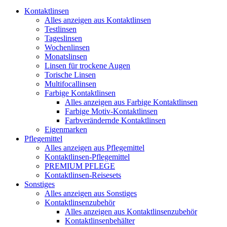
Kontaktlinsen
Alles anzeigen aus Kontaktlinsen
Testlinsen
Tageslinsen
Wochenlinsen
Monatslinsen
Linsen für trockene Augen
Torische Linsen
Multifocallinsen
Farbige Kontaktlinsen
Alles anzeigen aus Farbige Kontaktlinsen
Farbige Motiv-Kontaktlinsen
Farbverändernde Kontaktlinsen
Eigenmarken
Pflegemittel
Alles anzeigen aus Pflegemittel
Kontaktlinsen-Pflegemittel
PREMIUM PFLEGE
Kontaktlinsen-Reisesets
Sonstiges
Alles anzeigen aus Sonstiges
Kontaktlinsenzubehör
Alles anzeigen aus Kontaktlinsenzubehör
Kontaktlinsenbehälter