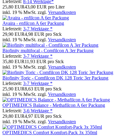
Lieferzeit:
8-14 Werktage*
25,80 EUR
43,00 EUR pro Liter
inkl. 19 % MwSt. zzgl.
Versandkosten
Avaira - enfilcon A 6er Packung
Lieferzeit:
3-7 Werktage *
29,90 EUR
4,98 EUR pro Stck
inkl. 19 % MwSt. zzgl.
Versandkosten
Biofinity multifocal - Comfilcon A 3er Packung
Lieferzeit:
3-7 Werktage *
35,80 EUR
11,93 EUR pro Stck
inkl. 19 % MwSt. zzgl.
Versandkosten
Biofinity Toric - Comfilcon DK 128 Toric 3er Packung
Lieferzeit:
3-7 Werktage *
25,90 EUR
8,63 EUR pro Stck
inkl. 19 % MwSt. zzgl.
Versandkosten
OPTIMEDICS Balance - Methafilcon A 6er Packung
Lieferzeit:
3-6 Werktage *
29,80 EUR
4,97 EUR pro Stck
inkl. 19 % MwSt. zzgl.
Versandkosten
OPTIMEDICS Comfort Komfort-Pack 3x 350ml