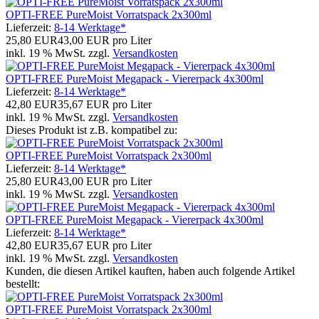
OPTI-FREE PureMoist Vorratspack 2x300ml
Lieferzeit:
8-14 Werktage*
25,80 EUR
43,00 EUR pro Liter
inkl. 19 % MwSt. zzgl.
Versandkosten
OPTI-FREE PureMoist Megapack - Viererpack 4x300ml
Lieferzeit:
8-14 Werktage*
42,80 EUR
35,67 EUR pro Liter
inkl. 19 % MwSt. zzgl.
Versandkosten
Dieses Produkt ist z.B. kompatibel zu:
OPTI-FREE PureMoist Vorratspack 2x300ml
Lieferzeit:
8-14 Werktage*
25,80 EUR
43,00 EUR pro Liter
inkl. 19 % MwSt. zzgl.
Versandkosten
OPTI-FREE PureMoist Megapack - Viererpack 4x300ml
Lieferzeit:
8-14 Werktage*
42,80 EUR
35,67 EUR pro Liter
inkl. 19 % MwSt. zzgl.
Versandkosten
Kunden, die diesen Artikel kauften, haben auch folgende Artikel
bestellt:
OPTI-FREE PureMoist Vorratspack 2x300ml