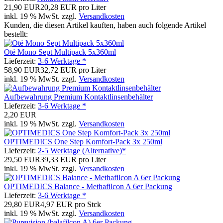
21,90 EUR
20,28 EUR pro Liter
inkl. 19 % MwSt. zzgl.
Versandkosten
Kunden, die diesen Artikel kauften, haben auch folgende Artikel
bestellt:
Oté Mono Sept Multipack 5x360ml
Lieferzeit:
3-6 Werktage *
58,90 EUR
32,72 EUR pro Liter
inkl. 19 % MwSt. zzgl.
Versandkosten
Aufbewahrung Premium Kontaktlinsenbehälter
Lieferzeit:
3-6 Werktage *
2,20 EUR
inkl. 19 % MwSt. zzgl.
Versandkosten
OPTIMEDICS One Step Komfort-Pack 3x 250ml
Lieferzeit:
2-5 Werktage (Alternative)*
29,50 EUR
39,33 EUR pro Liter
inkl. 19 % MwSt. zzgl.
Versandkosten
OPTIMEDICS Balance - Methafilcon A 6er Packung
Lieferzeit:
3-6 Werktage *
29,80 EUR
4,97 EUR pro Stck
inkl. 19 % MwSt. zzgl.
Versandkosten