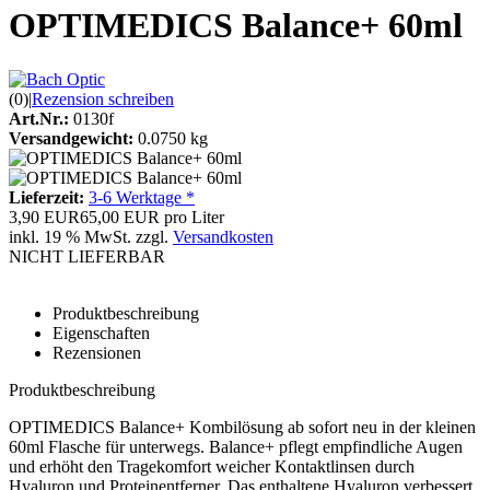
OPTIMEDICS Balance+ 60ml
(0)
|
Rezension schreiben
Art.Nr.:
0130f
Versandgewicht:
0.0750 kg
Lieferzeit:
3-6 Werktage *
3,90 EUR
65,00 EUR pro Liter
inkl. 19 % MwSt. zzgl.
Versandkosten
NICHT LIEFERBAR
Produktbeschreibung
Eigenschaften
Rezensionen
Produktbeschreibung
OPTIMEDICS Balance+ Kombilösung ab sofort neu in der kleinen
60ml Flasche für unterwegs. Balance+ pflegt empfindliche Augen
und erhöht den Tragekomfort weicher Kontaktlinsen durch
Hyaluron und Proteinentferner. Das enthaltene Hyaluron verbessert