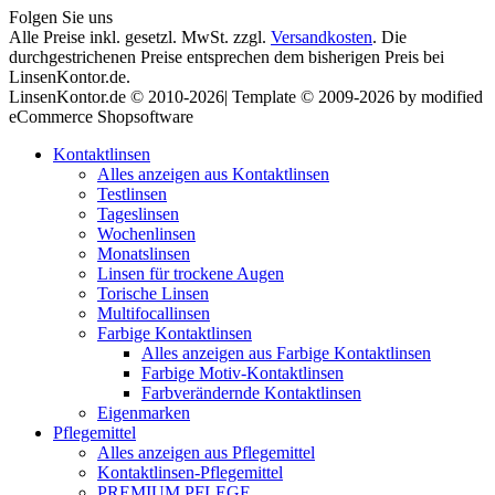
Folgen Sie uns
Alle Preise inkl. gesetzl. MwSt. zzgl.
Versandkosten
. Die
durchgestrichenen Preise entsprechen dem bisherigen Preis bei
LinsenKontor.de.
LinsenKontor.de © 2010-2026| Template © 2009-2026 by modified
eCommerce Shopsoftware
Kontaktlinsen
Alles anzeigen aus Kontaktlinsen
Testlinsen
Tageslinsen
Wochenlinsen
Monatslinsen
Linsen für trockene Augen
Torische Linsen
Multifocallinsen
Farbige Kontaktlinsen
Alles anzeigen aus Farbige Kontaktlinsen
Farbige Motiv-Kontaktlinsen
Farbverändernde Kontaktlinsen
Eigenmarken
Pflegemittel
Alles anzeigen aus Pflegemittel
Kontaktlinsen-Pflegemittel
PREMIUM PFLEGE