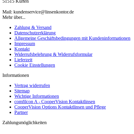
51515 Kürten
Mail: kundenservice@linsenkontor.de
Mehr über...
Zahlung & Versand
Datenschutzerklärung
Allgemeine Geschäftsbedingungen mit Kundeninformationen
Impressum
Kontakt
Widerrufsbelehrung & Widerrufsformular
Lieferzeit
Cookie Einstellungen
Informationen
Vertrag widerrufen
Sitemap
Wichtige Informationen
comfilcon A - CooperVision Kontaktlinsen
CooperVision Options Kontaktlinsen und Pflege
Partner
Zahlungsmöglichkeiten