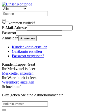
Willkommen zurück!
E-Mail-Adresse
Passwort
Anmelden
Anmelden
Kundenkonto erstellen
Gastkonto erstellen
Passwort vergessen?
Kundengruppe:
Gast
Ihr Merkzettel ist leer.
Merkzettel anzeigen
Ihr Warenkorb ist leer.
Warenkorb anzeigen
Schnellkauf
Bitte geben Sie eine Artikelnummer ein.