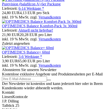
Purevision (balafilcon A) 6er Packung
Lieferzeit:
6-14 Werktage *
24,80 EUR
4,13 EUR pro Stck
inkl. 19 % MwSt. zzgl.
Versandkosten
OPTIMEDICS Balance Komfort-Pack 3x 360ml
Lieferzeit:
Aktuell nicht lieferbar!
21,90 EUR
20,28 EUR pro Liter
inkl. 19 % MwSt. zzgl.
Versandkosten
Zuletzt angesehen
OPTIMEDICS Balance+ 60ml
Lieferzeit:
3-6 Werktage *
3,90 EUR
65,00 EUR pro Liter
inkl. 19 % MwSt. zzgl.
Versandkosten
Abonnieren Sie unseren Newsletter
Kostenlose exklusive Angebote und Produktneuheiten per E-Mail
Der Newsletter ist kostenlos und kann jederzeit hier oder in Ihrem
Kundenkonto wieder abbestellt werden.
Kontakt
LinsenKontor.de
J.P. Dilling
Talblick 25