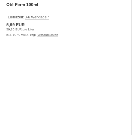
Oté Perm 100ml
Lieferzeit:
3-6 Werktage *
5,99 EUR
59,90 EUR pro Liter
inkl. 19 % MwSt. zzgl.
Versandkosten