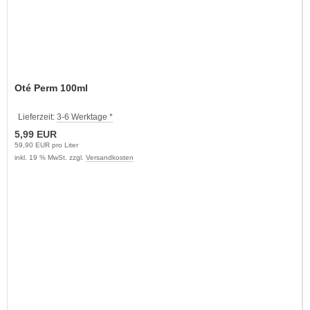
Oté Perm 100ml
Lieferzeit:
3-6 Werktage *
5,99 EUR
59,90 EUR pro Liter
inkl. 19 % MwSt. zzgl.
Versandkosten