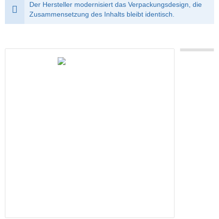
Der Hersteller modernisiert das Verpackungsdesign, die
Zusammensetzung des Inhalts bleibt identisch.