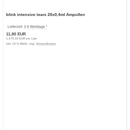
blink intensive tears 20x0,4ml Ampullen
Lieferzeit:
3-6 Werktage *
11,80 EUR
1.475,00 EUR pro Liter
inkl. 19 % MwSt. zzgl.
Versandkosten