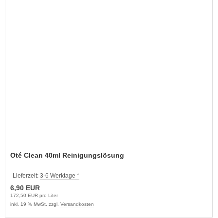
Oté Clean 40ml Reinigungslösung
Lieferzeit:
3-6 Werktage *
6,90 EUR
172,50 EUR pro Liter
inkl. 19 % MwSt. zzgl.
Versandkosten