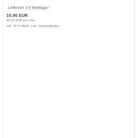
Lieferzeit:
3-6 Werktage *
10,90 EUR
36,33 EUR pro Liter
inkl. 19 % MwSt. zzgl.
Versandkosten