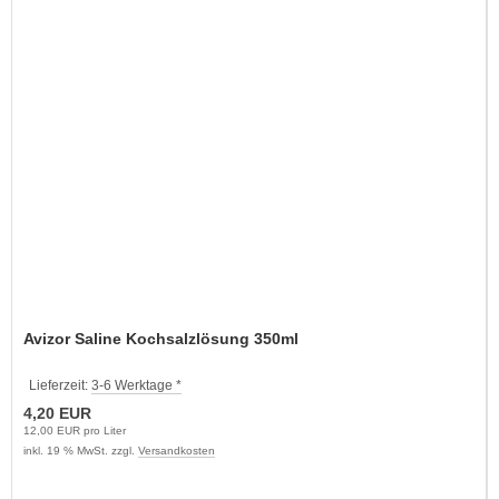
Avizor Saline Kochsalzlösung 350ml
Lieferzeit:
3-6 Werktage *
4,20 EUR
12,00 EUR pro Liter
inkl. 19 % MwSt. zzgl.
Versandkosten