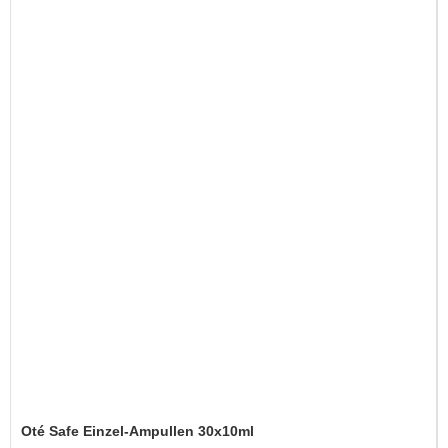
Oté Safe Einzel-Ampullen 30x10ml