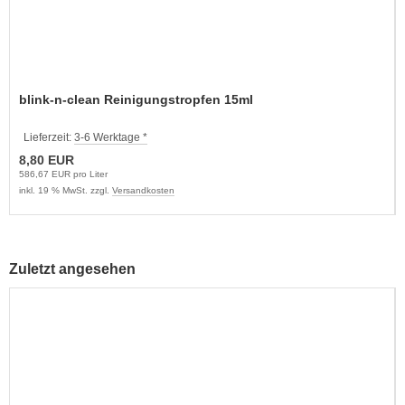
blink-n-clean Reinigungstropfen 15ml
Lieferzeit:
3-6 Werktage *
8,80 EUR
586,67 EUR pro Liter
inkl. 19 % MwSt. zzgl.
Versandkosten
Zuletzt angesehen