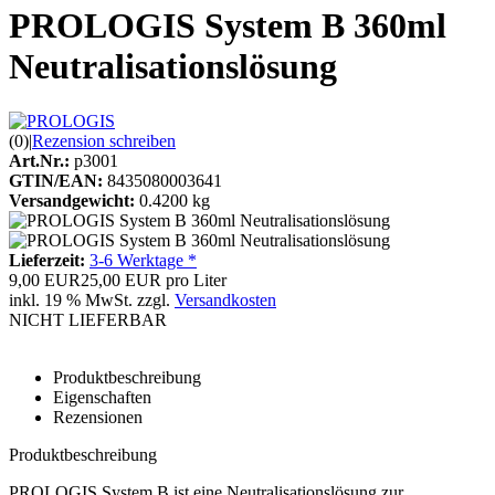
PROLOGIS System B 360ml
Neutralisationslösung
(0)
|
Rezension schreiben
Art.Nr.:
p3001
GTIN/EAN:
8435080003641
Versandgewicht:
0.4200 kg
Lieferzeit:
3-6 Werktage *
9,00 EUR
25,00 EUR pro Liter
inkl. 19 % MwSt. zzgl.
Versandkosten
NICHT LIEFERBAR
Produktbeschreibung
Eigenschaften
Rezensionen
Produktbeschreibung
PROLOGIS System B ist eine Neutralisationslösung zur