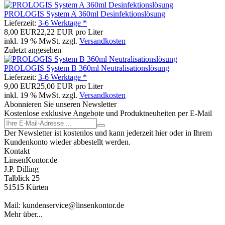
PROLOGIS System A 360ml Desinfektionslösung
Lieferzeit:
3-6 Werktage *
8,00 EUR
22,22 EUR pro Liter
inkl. 19 % MwSt. zzgl.
Versandkosten
Zuletzt angesehen
PROLOGIS System B 360ml Neutralisationslösung
Lieferzeit:
3-6 Werktage *
9,00 EUR
25,00 EUR pro Liter
inkl. 19 % MwSt. zzgl.
Versandkosten
Abonnieren Sie unseren Newsletter
Kostenlose exklusive Angebote und Produktneuheiten per E-Mail
Der Newsletter ist kostenlos und kann jederzeit hier oder in Ihrem
Kundenkonto wieder abbestellt werden.
Kontakt
LinsenKontor.de
J.P. Dilling
Talblick 25
51515 Kürten
Mail: kundenservice@linsenkontor.de
Mehr über...