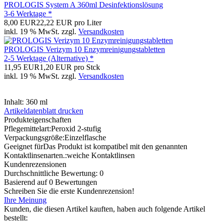
PROLOGIS System A 360ml Desinfektionslösung
3-6 Werktage *
8,00 EUR
22,22 EUR pro Liter
inkl. 19 % MwSt. zzgl.
Versandkosten
PROLOGIS Verizym 10 Enzymreinigungstabletten
2-5 Werktage (Alternative) *
11,95 EUR
1,20 EUR pro Stck
inkl. 19 % MwSt. zzgl.
Versandkosten
Inhalt: 360 ml
Artikeldatenblatt drucken
Produkteigenschaften
Pflegemittelart:
Peroxid 2-stufig
Verpackungsgröße:
Einzelflasche
Geeignet für
Das Produkt ist kompatibel mit den genannten
Kontaktlinsenarten.
:
weiche Kontaktlinsen
Kundenrezensionen
Durchschnittliche Bewertung: 0
Basierend auf 0 Bewertungen
Schreiben Sie die erste Kundenrezension!
Ihre Meinung
Kunden, die diesen Artikel kauften, haben auch folgende Artikel
bestellt: