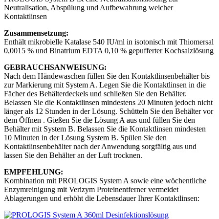
Neutralisation, Abspülung und Aufbewahrung weicher
Kontaktlinsen
Zusammensetzung:
Enthält mikrobielle Katalase 540 IU/ml in isotonisch mit Thiomersal
0,0015 % und Binatrium EDTA 0,10 % gepufferter Kochsalzlösung
GEBRAUCHSANWEISUNG:
Nach dem Händewaschen füllen Sie den Kontaktlinsenbehälter bis
zur Markierung mit System A. Legen Sie die Kontaktlinsen in die
Fächer des Behälterdeckels und schließen Sie den Behälter.
Belassen Sie die Kontaktlinsen mindestens 20 Minuten jedoch nicht
länger als 12 Stunden in der Lösung. Schütteln Sie den Behälter vor
dem Öffnen . Gießen Sie die Lösung A aus und füllen Sie den
Behälter mit System B. Belassen Sie die Kontaktlinsen mindesten
10 Minuten in der Lösung System B. Spülen Sie den
Kontaktlinsenbehälter nach der Anwendung sorgfältig aus und
lassen Sie den Behälter an der Luft trocknen.
EMPFEHLUNG:
Kombination mit PROLOGIS System A sowie eine wöchentliche
Enzymreinigung mit Verizym Proteinentferner vermeidet
Ablagerungen und erhöht die Lebensdauer Ihrer Kontaktlinsen: