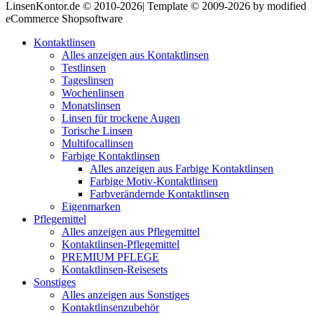
LinsenKontor.de © 2010-2026| Template © 2009-2026 by modified
eCommerce Shopsoftware
Kontaktlinsen
Alles anzeigen aus Kontaktlinsen
Testlinsen
Tageslinsen
Wochenlinsen
Monatslinsen
Linsen für trockene Augen
Torische Linsen
Multifocallinsen
Farbige Kontaktlinsen
Alles anzeigen aus Farbige Kontaktlinsen
Farbige Motiv-Kontaktlinsen
Farbverändernde Kontaktlinsen
Eigenmarken
Pflegemittel
Alles anzeigen aus Pflegemittel
Kontaktlinsen-Pflegemittel
PREMIUM PFLEGE
Kontaktlinsen-Reisesets
Sonstiges
Alles anzeigen aus Sonstiges
Kontaktlinsenzubehör