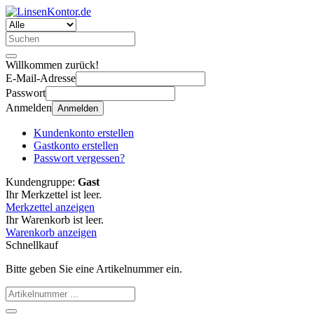
Willkommen zurück!
E-Mail-Adresse
Passwort
Anmelden
Anmelden
Kundenkonto erstellen
Gastkonto erstellen
Passwort vergessen?
Kundengruppe:
Gast
Ihr Merkzettel ist leer.
Merkzettel anzeigen
Ihr Warenkorb ist leer.
Warenkorb anzeigen
Schnellkauf
Bitte geben Sie eine Artikelnummer ein.