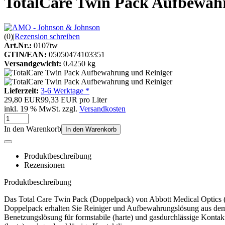
TotalCare Twin Pack Aufbewah
(0)
|
Rezension schreiben
Art.Nr.:
0107tw
GTIN/EAN:
05050474103351
Versandgewicht:
0.4250 kg
Lieferzeit:
3-6 Werktage *
29,80 EUR
99,33 EUR pro Liter
inkl. 19 % MwSt. zzgl.
Versandkosten
In den Warenkorb
In den Warenkorb
Produktbeschreibung
Rezensionen
Produktbeschreibung
Das Total Care Twin Pack (Doppelpack) von Abbott Medical Optics (
Doppelpack erhalten Sie Reiniger und Aufbewahrungslösung aus dem 
Benetzungslösung für formstabile (harte) und gasdurchlässige Kontaktl