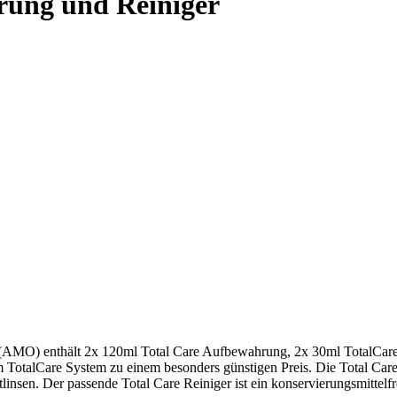
rung und Reiniger
AMO) enthält 2x 120ml Total Care Aufbewahrung, 2x 30ml TotalCare R
TotalCare System zu einem besonders günstigen Preis. Die Total Car
insen. Der passende Total Care Reiniger ist ein konservierungsmittelfr