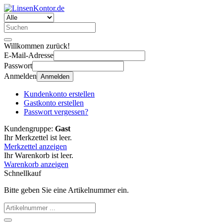
Willkommen zurück!
E-Mail-Adresse
Passwort
Anmelden
Anmelden
Kundenkonto erstellen
Gastkonto erstellen
Passwort vergessen?
Kundengruppe:
Gast
Ihr Merkzettel ist leer.
Merkzettel anzeigen
Ihr Warenkorb ist leer.
Warenkorb anzeigen
Schnellkauf
Bitte geben Sie eine Artikelnummer ein.