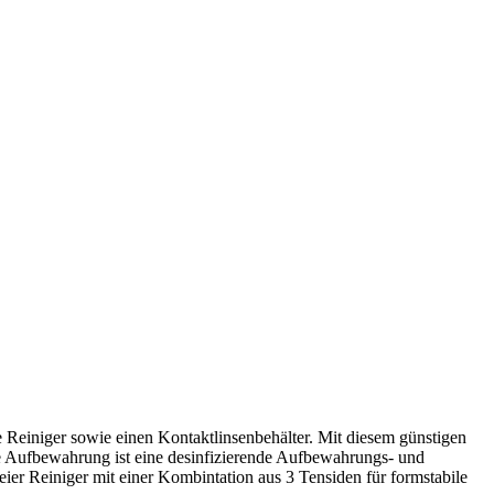
einiger sowie einen Kontaktlinsenbehälter. Mit diesem günstigen
e Aufbewahrung ist eine desinfizierende Aufbewahrungs- und
eier Reiniger mit einer Kombintation aus 3 Tensiden für formstabile