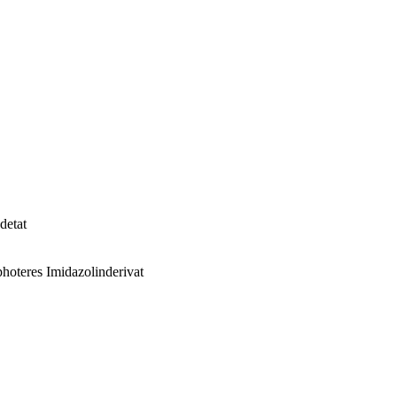
detat
hoteres Imidazolinderivat