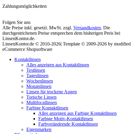
Zahlungsmöglichkeiten
Folgen Sie uns
Alle Preise inkl. gesetzl. MwSt. zzgl.
Versandkosten
. Die
durchgestrichenen Preise entsprechen dem bisherigen Preis bei
LinsenKontor.de.
LinsenKontor.de © 2010-2026| Template © 2009-2026 by modified
eCommerce Shopsoftware
Kontaktlinsen
Alles anzeigen aus Kontaktlinsen
Testlinsen
Tageslinsen
Wochenlinsen
Monatslinsen
Linsen für trockene Augen
Torische Linsen
Multifocallinsen
Farbige Kontaktlinsen
Alles anzeigen aus Farbige Kontaktlinsen
Farbige Motiv-Kontaktlinsen
Farbverändernde Kontaktlinsen
Eigenmarken