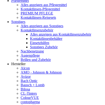
Pflegemittel
Alles anzeigen aus Pflegemittel
Kontaktlinsen-Pflegemittel
PREMIUM PFLEGE
Kontaktlinsen-Reisesets
Sonstiges
Alles anzeigen aus Sonstiges
Kontaktlinsenzubehör
Alles anzeigen aus Kontaktlinsenzubehör
Kontaktlinsenbehälter
Einsetzhilfen
Sonstiges Zubehör
Nachbenetzung
Augenpflege
Brillen und Zubehör
Hersteller
Alcon
AMO - Johnson & Johnson
Avizor
Bach Optic
Bausch + Lomb
Bilosa
CL-Tinters
ColourVUE
contopharma