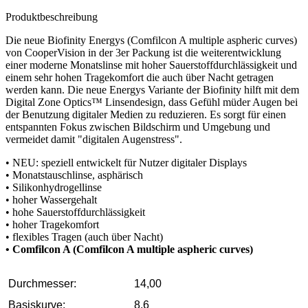
Produktbeschreibung
Die neue Biofinity Energys (Comfilcon A multiple aspheric curves)
von CooperVision in der 3er Packung ist die weiterentwicklung
einer moderne Monatslinse mit hoher Sauerstoffdurchlässigkeit und
einem sehr hohen Tragekomfort die auch über Nacht getragen
werden kann. Die neue Energys Variante der Biofinity hilft mit dem
Digital Zone Optics™ Linsendesign, dass Gefühl müder Augen bei
der Benutzung digitaler Medien zu reduzieren. Es sorgt für einen
entspannten Fokus zwischen Bildschirm und Umgebung und
vermeidet damit "digitalen Augenstress".
• NEU: speziell entwickelt für Nutzer digitaler Displays
• Monatstauschlinse, asphärisch
• Silikonhydrogellinse
• hoher Wassergehalt
• hohe Sauerstoffdurchlässigkeit
• hoher Tragekomfort
• flexibles Tragen (auch über Nacht)
• Comfilcon A (Comfilcon A multiple aspheric curves)
Durchmesser:
14,00
Basiskurve:
8,6