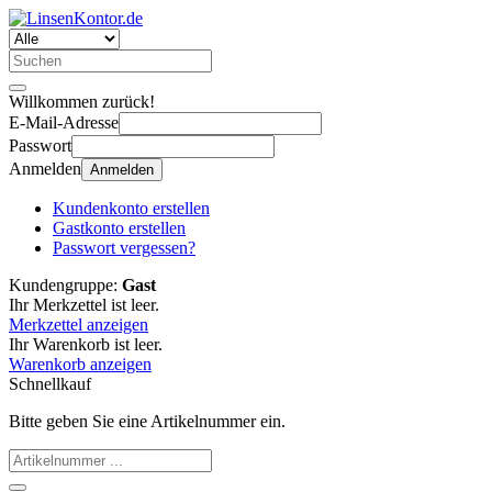
Willkommen zurück!
E-Mail-Adresse
Passwort
Anmelden
Anmelden
Kundenkonto erstellen
Gastkonto erstellen
Passwort vergessen?
Kundengruppe:
Gast
Ihr Merkzettel ist leer.
Merkzettel anzeigen
Ihr Warenkorb ist leer.
Warenkorb anzeigen
Schnellkauf
Bitte geben Sie eine Artikelnummer ein.