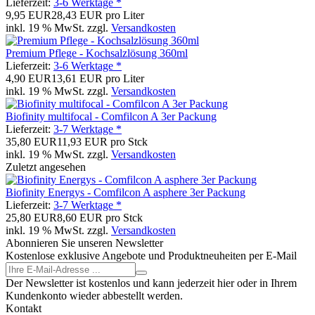
Lieferzeit:
3-6 Werktage *
9,95 EUR
28,43 EUR pro Liter
inkl. 19 % MwSt. zzgl.
Versandkosten
Premium Pflege - Kochsalzlösung 360ml
Lieferzeit:
3-6 Werktage *
4,90 EUR
13,61 EUR pro Liter
inkl. 19 % MwSt. zzgl.
Versandkosten
Biofinity multifocal - Comfilcon A 3er Packung
Lieferzeit:
3-7 Werktage *
35,80 EUR
11,93 EUR pro Stck
inkl. 19 % MwSt. zzgl.
Versandkosten
Zuletzt angesehen
Biofinity Energys - Comfilcon A asphere 3er Packung
Lieferzeit:
3-7 Werktage *
25,80 EUR
8,60 EUR pro Stck
inkl. 19 % MwSt. zzgl.
Versandkosten
Abonnieren Sie unseren Newsletter
Kostenlose exklusive Angebote und Produktneuheiten per E-Mail
Der Newsletter ist kostenlos und kann jederzeit hier oder in Ihrem
Kundenkonto wieder abbestellt werden.
Kontakt