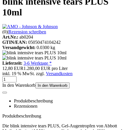
blink intensive tears PLUS
10ml
(0)
|
Rezension schreiben
Art.Nr.:
ab0204
GTIN/EAN:
05050474104242
Versandgewicht:
0.0300 kg
Lieferzeit:
3-6 Werktage *
12,80 EUR
1.280,00 EUR pro Liter
inkl. 19 % MwSt. zzgl.
Versandkosten
In den Warenkorb
In den Warenkorb
Produktbeschreibung
Rezensionen
Produktbeschreibung
Die blink intensive tears PLUS, Gel-Augentropfen von Abbott