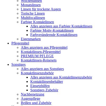
Wochenlinsen
Monatslinsen
Linsen für trockene Augen
Torische Linsen
Multifocallinsen
Farbige Kontaktlinsen
Alles anzeigen aus Farbige Kontaktlinsen
Farbige Motiv-Kontaktlinsen
Farbverändernde Kontaktlinsen
Eigenmarken
Pflegemittel
Alles anzeigen aus Pflegemittel
Kontaktlinsen-Pflegemittel
PREMIUM PFLEGE
Kontaktlinsen-Reisesets
Sonstiges
Alles anzeigen aus Sonstiges
Kontaktlinsenzubehör
Alles anzeigen aus Kontaktlinsenzubehör
Kontaktlinsenbehälter
Einsetzhilfen
Sonstiges Zubehör
Nachbenetzung
Augenpflege
Brillen und Zubehör