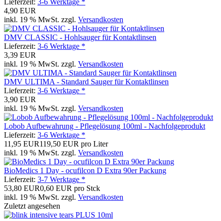
Lieferzeit:
3-6 Werktage *
4,90 EUR
inkl. 19 % MwSt. zzgl.
Versandkosten
DMV CLASSIC - Hohlsauger für Kontaktlinsen
Lieferzeit:
3-6 Werktage *
3,39 EUR
inkl. 19 % MwSt. zzgl.
Versandkosten
DMV ULTIMA - Standard Sauger für Kontaktlinsen
Lieferzeit:
3-6 Werktage *
3,90 EUR
inkl. 19 % MwSt. zzgl.
Versandkosten
Lobob Aufbewahrung - Pflegelösung 100ml - Nachfolgeprodukt
Lieferzeit:
3-6 Werktage *
11,95 EUR
119,50 EUR pro Liter
inkl. 19 % MwSt. zzgl.
Versandkosten
BioMedics 1 Day - ocufilcon D Extra 90er Packung
Lieferzeit:
3-7 Werktage *
53,80 EUR
0,60 EUR pro Stck
inkl. 19 % MwSt. zzgl.
Versandkosten
Zuletzt angesehen