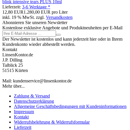
blink intensive tears PLUS 10ml
Lieferzeit:
3-6 Werktage *
12,80 EUR
1.280,00 EUR pro Liter
inkl. 19 % MwSt. zzgl.
Versandkosten
Abonnieren Sie unseren Newsletter
Kostenlose exklusive Angebote und Produktneuheiten per E-Mail
Der Newsletter ist kostenlos und kann jederzeit hier oder in Ihrem
Kundenkonto wieder abbestellt werden.
Kontakt
LinsenKontor.de
J.P. Dilling
Talblick 25
51515 Kürten
Mail: kundenservice@linsenkontor.de
Mehr über...
Zahlung & Versand
Datenschutzerklärung
Allgemeine Geschäftsbedingungen mit Kundeninformationen
Impressum
Kontakt
Widerrufsbelehrung & Widerrufsformular
Lieferzeit