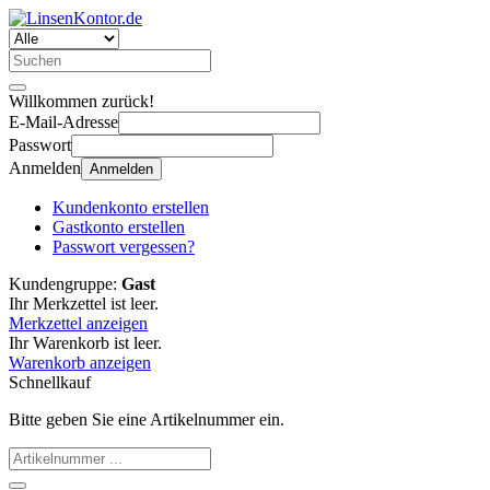
Willkommen zurück!
E-Mail-Adresse
Passwort
Anmelden
Anmelden
Kundenkonto erstellen
Gastkonto erstellen
Passwort vergessen?
Kundengruppe:
Gast
Ihr Merkzettel ist leer.
Merkzettel anzeigen
Ihr Warenkorb ist leer.
Warenkorb anzeigen
Schnellkauf
Bitte geben Sie eine Artikelnummer ein.