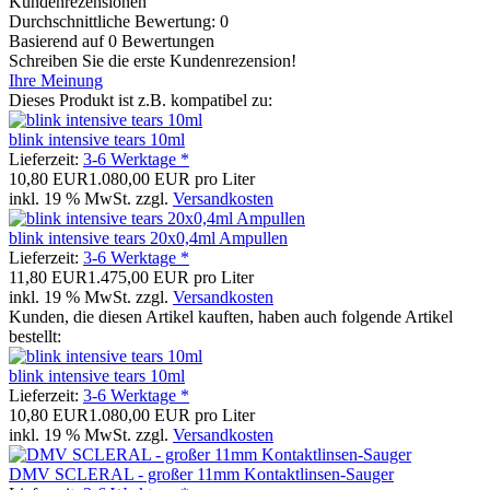
Kundenrezensionen
Durchschnittliche Bewertung: 0
Basierend auf 0 Bewertungen
Schreiben Sie die erste Kundenrezension!
Ihre Meinung
Dieses Produkt ist z.B. kompatibel zu:
blink intensive tears 10ml
Lieferzeit:
3-6 Werktage *
10,80 EUR
1.080,00 EUR pro Liter
inkl. 19 % MwSt. zzgl.
Versandkosten
blink intensive tears 20x0,4ml Ampullen
Lieferzeit:
3-6 Werktage *
11,80 EUR
1.475,00 EUR pro Liter
inkl. 19 % MwSt. zzgl.
Versandkosten
Kunden, die diesen Artikel kauften, haben auch folgende Artikel
bestellt:
blink intensive tears 10ml
Lieferzeit:
3-6 Werktage *
10,80 EUR
1.080,00 EUR pro Liter
inkl. 19 % MwSt. zzgl.
Versandkosten
DMV SCLERAL - großer 11mm Kontaktlinsen-Sauger