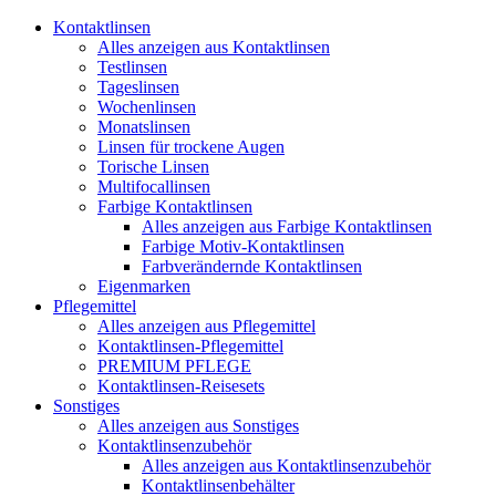
Kontaktlinsen
Alles anzeigen aus Kontaktlinsen
Testlinsen
Tageslinsen
Wochenlinsen
Monatslinsen
Linsen für trockene Augen
Torische Linsen
Multifocallinsen
Farbige Kontaktlinsen
Alles anzeigen aus Farbige Kontaktlinsen
Farbige Motiv-Kontaktlinsen
Farbverändernde Kontaktlinsen
Eigenmarken
Pflegemittel
Alles anzeigen aus Pflegemittel
Kontaktlinsen-Pflegemittel
PREMIUM PFLEGE
Kontaktlinsen-Reisesets
Sonstiges
Alles anzeigen aus Sonstiges
Kontaktlinsenzubehör
Alles anzeigen aus Kontaktlinsenzubehör
Kontaktlinsenbehälter