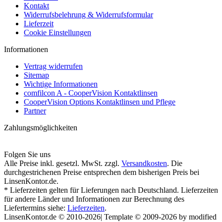
Kontakt
Widerrufsbelehrung & Widerrufsformular
Lieferzeit
Cookie Einstellungen
Informationen
Vertrag widerrufen
Sitemap
Wichtige Informationen
comfilcon A - CooperVision Kontaktlinsen
CooperVision Options Kontaktlinsen und Pflege
Partner
Zahlungsmöglichkeiten
Folgen Sie uns
Alle Preise inkl. gesetzl. MwSt. zzgl.
Versandkosten
. Die
durchgestrichenen Preise entsprechen dem bisherigen Preis bei
LinsenKontor.de.
* Lieferzeiten gelten für Lieferungen nach Deutschland. Lieferzeiten
für andere Länder und Informationen zur Berechnung des
Liefertermins siehe:
Lieferzeiten
.
LinsenKontor.de © 2010-2026| Template © 2009-2026 by modified