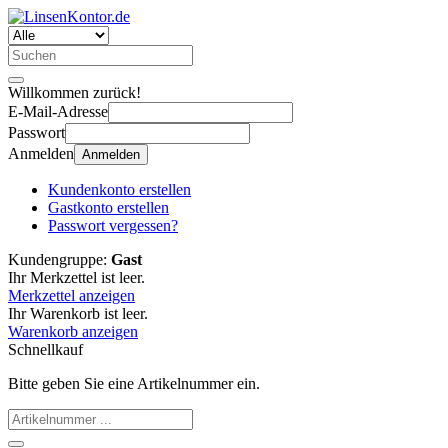
Willkommen zurück!
E-Mail-Adresse
Passwort
Anmelden
Anmelden
Kundenkonto erstellen
Gastkonto erstellen
Passwort vergessen?
Kundengruppe:
Gast
Ihr Merkzettel ist leer.
Merkzettel anzeigen
Ihr Warenkorb ist leer.
Warenkorb anzeigen
Schnellkauf
Bitte geben Sie eine Artikelnummer ein.