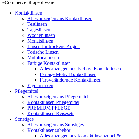
eCommerce Shopsoftware
Kontaktlinsen
Alles anzeigen aus Kontaktlinsen
Testlinsen
Tageslinsen
Wochenlinsen
Monatslinsen
Linsen für trockene Augen
Torische Linsen
Multifocallinsen
Farbige Kontaktlinsen
Alles anzeigen aus Farbige Kontaktlinsen
Farbige Motiv-Kontaktlinsen
Farbverändernde Kontaktlinsen
Eigenmarken
Pflegemittel
Alles anzeigen aus Pflegemittel
Kontaktlinsen-Pflegemittel
PREMIUM PFLEGE
Kontaktlinsen-Reisesets
Sonstiges
Alles anzeigen aus Sonstiges
Kontaktlinsenzubehör
Alles anzeigen aus Kontaktlinsenzubehör