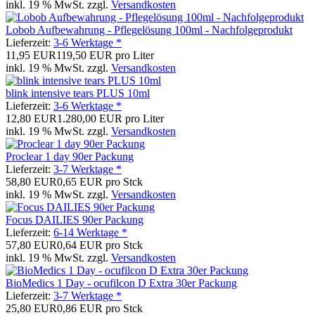
inkl. 19 % MwSt. zzgl.
Versandkosten
Lobob Aufbewahrung - Pflegelösung 100ml - Nachfolgeprodukt
Lieferzeit:
3-6 Werktage *
11,95 EUR
119,50 EUR pro Liter
inkl. 19 % MwSt. zzgl.
Versandkosten
blink intensive tears PLUS 10ml
Lieferzeit:
3-6 Werktage *
12,80 EUR
1.280,00 EUR pro Liter
inkl. 19 % MwSt. zzgl.
Versandkosten
Proclear 1 day 90er Packung
Lieferzeit:
3-7 Werktage *
58,80 EUR
0,65 EUR pro Stck
inkl. 19 % MwSt. zzgl.
Versandkosten
Focus DAILIES 90er Packung
Lieferzeit:
6-14 Werktage *
57,80 EUR
0,64 EUR pro Stck
inkl. 19 % MwSt. zzgl.
Versandkosten
BioMedics 1 Day - ocufilcon D Extra 30er Packung
Lieferzeit:
3-7 Werktage *
25,80 EUR
0,86 EUR pro Stck