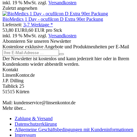
inkl. 19 % MwSt. zzgl.
Versandkosten
Zuletzt angesehen
BioMedics 1 Day - ocufilcon D Extra 90er Packung
Lieferzeit:
3-7 Werktage *
53,80 EUR
0,60 EUR pro Stck
inkl. 19 % MwSt. zzgl.
Versandkosten
Abonnieren Sie unseren Newsletter
Kostenlose exklusive Angebote und Produktneuheiten per E-Mail
Der Newsletter ist kostenlos und kann jederzeit hier oder in Ihrem
Kundenkonto wieder abbestellt werden.
Kontakt
LinsenKontor.de
J.P. Dilling
Talblick 25
51515 Kürten
Mail: kundenservice@linsenkontor.de
Mehr über...
Zahlung & Versand
Datenschutzerklärung
Allgemeine Geschäftsbedingungen mit Kundeninformationen
Impressum