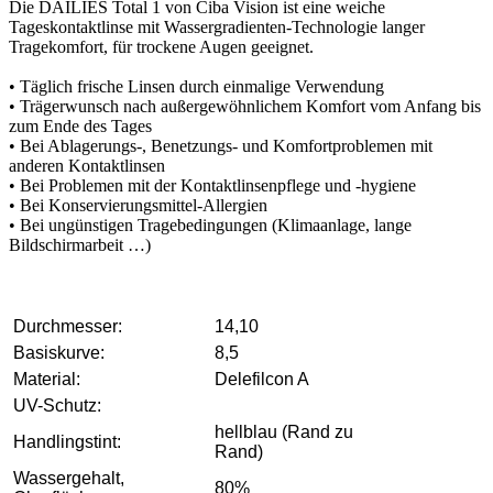
Die DAILIES Total 1 von Ciba Vision ist eine weiche
Tageskontaktlinse mit Wassergradienten-Technologie langer
Tragekomfort, für trockene Augen geeignet.
• Täglich frische Linsen durch einmalige Verwendung
• Trägerwunsch nach außergewöhnlichem Komfort vom Anfang bis
zum Ende des Tages
• Bei Ablagerungs-, Benetzungs- und Komfortproblemen mit
anderen Kontaktlinsen
• Bei Problemen mit der Kontaktlinsenpflege und -hygiene
• Bei Konservierungsmittel-Allergien
• Bei ungünstigen Tragebedingungen (Klimaanlage, lange
Bildschirmarbeit …)
Durchmesser:
14,10
Basiskurve:
8,5
Material:
Delefilcon A
UV-Schutz:
hellblau (Rand zu
Handlingstint:
Rand)
Wassergehalt,
80%