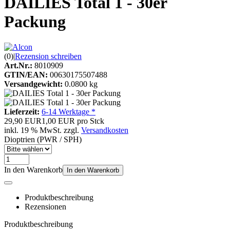
DAILIES Total 1 - 30er
Packung
(0)
|
Rezension schreiben
Art.Nr.:
8010909
GTIN/EAN:
00630175507488
Versandgewicht:
0.0800 kg
Lieferzeit:
6-14 Werktage *
29,90 EUR
1,00 EUR pro Stck
inkl. 19 % MwSt. zzgl.
Versandkosten
Dioptrien (PWR / SPH)
In den Warenkorb
In den Warenkorb
Produktbeschreibung
Rezensionen
Produktbeschreibung