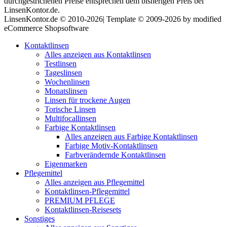
durchgestrichenen Preise entsprechen dem bisherigen Preis bei
LinsenKontor.de.
LinsenKontor.de © 2010-2026| Template © 2009-2026 by modified
eCommerce Shopsoftware
Kontaktlinsen
Alles anzeigen aus Kontaktlinsen
Testlinsen
Tageslinsen
Wochenlinsen
Monatslinsen
Linsen für trockene Augen
Torische Linsen
Multifocallinsen
Farbige Kontaktlinsen
Alles anzeigen aus Farbige Kontaktlinsen
Farbige Motiv-Kontaktlinsen
Farbverändernde Kontaktlinsen
Eigenmarken
Pflegemittel
Alles anzeigen aus Pflegemittel
Kontaktlinsen-Pflegemittel
PREMIUM PFLEGE
Kontaktlinsen-Reisesets
Sonstiges