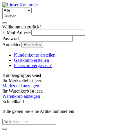
Willkommen zurück!
E-Mail-Adresse
Passwort
Anmelden
Anmelden
Kundenkonto erstellen
Gastkonto erstellen
Passwort vergessen?
Kundengruppe:
Gast
Ihr Merkzettel ist leer.
Merkzettel anzeigen
Ihr Warenkorb ist leer.
Warenkorb anzeigen
Schnellkauf
Bitte geben Sie eine Artikelnummer ein.