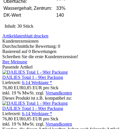
Oberfläche:
Wassergehalt, Zentrum:
33%
DK-Wert
140
Inhalt: 30 Stück
Artikeldatenblatt drucken
Kundenrezensionen
Durchschnittliche Bewertung: 0
Basierend auf 0 Bewertungen
Schreiben Sie die erste Kundenrezension!
Ihre Meinung
Passende Artikel
DAILIES Total 1 - 90er Packung
Lieferzeit:
6-14 Werktage *
76,80 EUR
0,85 EUR pro Stck
inkl. 19 % MwSt. zzgl.
Versandkosten
Dieses Produkt ist z.B. kompatibel zu:
DAILIES Total 1 - 90er Packung
Lieferzeit:
6-14 Werktage *
76,80 EUR
0,85 EUR pro Stck
inkl. 19 % MwSt. zzgl.
Versandkosten