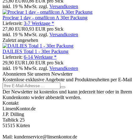
25,80 EUR
0,86 EUR pro Stck
inkl. 19 % MwSt. zzgl.
Versandkosten
Proclear 1 day - omafilcon A 30er Packung
Lieferzeit:
3-7 Werktage *
27,80 EUR
0,93 EUR pro Stck
inkl. 19 % MwSt. zzgl.
Versandkosten
Zuletzt angesehen
DAILIES Total 1 - 30er Packung
Lieferzeit:
6-14 Werktage *
29,90 EUR
1,00 EUR pro Stck
inkl. 19 % MwSt. zzgl.
Versandkosten
Abonnieren Sie unseren Newsletter
Kostenlose exklusive Angebote und Produktneuheiten per E-Mail
Der Newsletter ist kostenlos und kann jederzeit hier oder in Ihrem
Kundenkonto wieder abbestellt werden.
Kontakt
LinsenKontor.de
J.P. Dilling
Talblick 25
51515 Kürten
Mail: kundenservice@linsenkontor.de