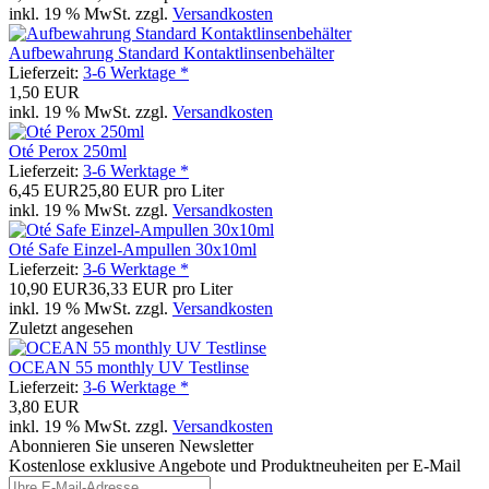
inkl. 19 % MwSt. zzgl.
Versandkosten
Aufbewahrung Standard Kontaktlinsenbehälter
Lieferzeit:
3-6 Werktage *
1,50 EUR
inkl. 19 % MwSt. zzgl.
Versandkosten
Oté Perox 250ml
Lieferzeit:
3-6 Werktage *
6,45 EUR
25,80 EUR pro Liter
inkl. 19 % MwSt. zzgl.
Versandkosten
Oté Safe Einzel-Ampullen 30x10ml
Lieferzeit:
3-6 Werktage *
10,90 EUR
36,33 EUR pro Liter
inkl. 19 % MwSt. zzgl.
Versandkosten
Zuletzt angesehen
OCEAN 55 monthly UV Testlinse
Lieferzeit:
3-6 Werktage *
3,80 EUR
inkl. 19 % MwSt. zzgl.
Versandkosten
Abonnieren Sie unseren Newsletter
Kostenlose exklusive Angebote und Produktneuheiten per E-Mail