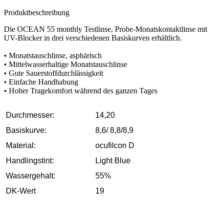
Produktbeschreibung
Die OCEAN 55 monthly Testlinse, Probe-Monatskontaktlinse mit
UV-Blocker in drei verschiedenen Basiskurven erhältlich.
• Monatstauschlinse, asphärisch
• Mittelwasserhaltige Monatstauschlinse
• Gute Sauerstoffdurchlässigkeit
• Einfache Handhabung
• Hoher Tragekomfort während des ganzen Tages
Durchmesser:
14,20
Basiskurve:
8,6/ 8,8/8,9
Material:
ocufilcon D
Handlingstint:
Light Blue
Wassergehalt:
55%
DK-Wert
19