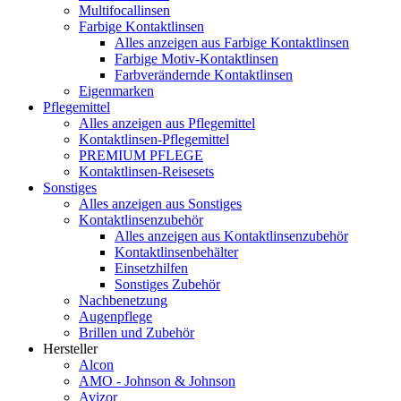
Multifocallinsen
Farbige Kontaktlinsen
Alles anzeigen aus Farbige Kontaktlinsen
Farbige Motiv-Kontaktlinsen
Farbverändernde Kontaktlinsen
Eigenmarken
Pflegemittel
Alles anzeigen aus Pflegemittel
Kontaktlinsen-Pflegemittel
PREMIUM PFLEGE
Kontaktlinsen-Reisesets
Sonstiges
Alles anzeigen aus Sonstiges
Kontaktlinsenzubehör
Alles anzeigen aus Kontaktlinsenzubehör
Kontaktlinsenbehälter
Einsetzhilfen
Sonstiges Zubehör
Nachbenetzung
Augenpflege
Brillen und Zubehör
Hersteller
Alcon
AMO - Johnson & Johnson
Avizor