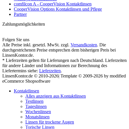
comfilcon A - CooperVision Kontaktlinsen
CooperVision Options Kontaktlinsen und Pflege
Partner
Zahlungsmöglichkeiten
Folgen Sie uns
Alle Preise inkl. gesetzl. MwSt. zzgl.
Versandkosten
. Die
durchgestrichenen Preise entsprechen dem bisherigen Preis bei
LinsenKontor.de.
* Lieferzeiten gelten für Lieferungen nach Deutschland. Lieferzeiten
für andere Länder und Informationen zur Berechnung des
Liefertermins siehe:
Lieferzeiten
.
LinsenKontor.de © 2010-2026| Template © 2009-2026 by modified
eCommerce Shopsoftware
Kontaktlinsen
Alles anzeigen aus Kontaktlinsen
Testlinsen
Tageslinsen
Wochenlinsen
Monatslinsen
Linsen für trockene Augen
Torische Linsen