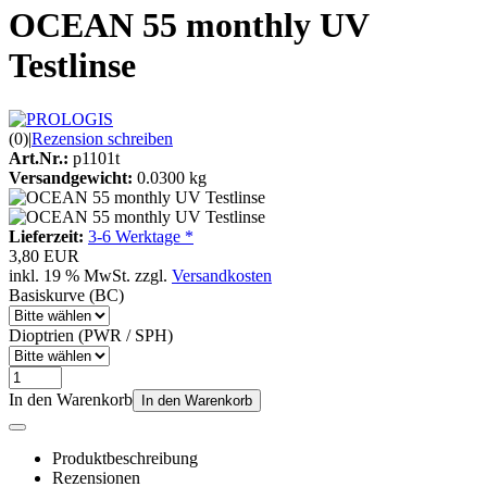
OCEAN 55 monthly UV
Testlinse
(0)
|
Rezension schreiben
Art.Nr.:
p1101t
Versandgewicht:
0.0300 kg
Lieferzeit:
3-6 Werktage *
3,80 EUR
inkl. 19 % MwSt. zzgl.
Versandkosten
Basiskurve (BC)
Dioptrien (PWR / SPH)
In den Warenkorb
In den Warenkorb
Produktbeschreibung
Rezensionen