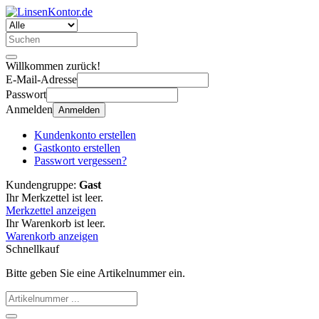
Willkommen zurück!
E-Mail-Adresse
Passwort
Anmelden
Anmelden
Kundenkonto erstellen
Gastkonto erstellen
Passwort vergessen?
Kundengruppe:
Gast
Ihr Merkzettel ist leer.
Merkzettel anzeigen
Ihr Warenkorb ist leer.
Warenkorb anzeigen
Schnellkauf
Bitte geben Sie eine Artikelnummer ein.