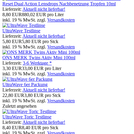
Reset Dual Action Lensdrops Nachbenetzung Tropfen 10ml
Lieferzeit:
Aktuell nicht lieferbar!
8,80 EUR
880,02 EUR pro Liter
inkl. 19 % MwSt. zzgl.
Versandkosten
UltraWave Testlinse
Lieferzeit:
Aktuell nicht lieferbar!
5,80 EUR
5,80 EUR pro Stck
inkl. 19 % MwSt. zzgl.
Versandkosten
ONS MERK Twins Aktiv Mini 100ml
Lieferzeit:
3-6 Werktage *
3,30 EUR
33,00 EUR pro Liter
inkl. 19 % MwSt. zzgl.
Versandkosten
UltraWave 6er Packung
Lieferzeit:
Aktuell nicht lieferbar!
22,80 EUR
3,80 EUR pro Stck
inkl. 19 % MwSt. zzgl.
Versandkosten
Zuletzt angesehen
UltraWave Toric Testlinse
Lieferzeit:
Aktuell nicht lieferbar!
8,40 EUR
8,40 EUR pro Stck
inkl. 19 % MwSt. zzgl.
Versandkosten