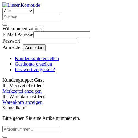
Willkommen zurück!
E-Mail-Adresse
Passwort
Anmelden
Anmelden
Kundenkonto erstellen
Gastkonto erstellen
Passwort vergessen?
Kundengruppe:
Gast
Ihr Merkzettel ist leer.
Merkzettel anzeigen
Ihr Warenkorb ist leer.
Warenkorb anzeigen
Schnellkauf
Bitte geben Sie eine Artikelnummer ein.