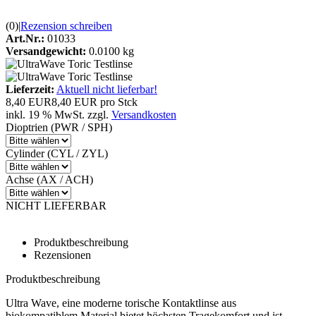
(0)
|
Rezension schreiben
Art.Nr.:
01033
Versandgewicht:
0.0100 kg
Lieferzeit:
Aktuell nicht lieferbar!
8,40 EUR
8,40 EUR pro Stck
inkl. 19 % MwSt. zzgl.
Versandkosten
Dioptrien (PWR / SPH)
Cylinder (CYL / ZYL)
Achse (AX / ACH)
NICHT LIEFERBAR
Produktbeschreibung
Rezensionen
Produktbeschreibung
Ultra Wave, eine moderne torische Kontaktlinse aus
biokompatiblem Material bietet höchsten Tragekomfort und ist