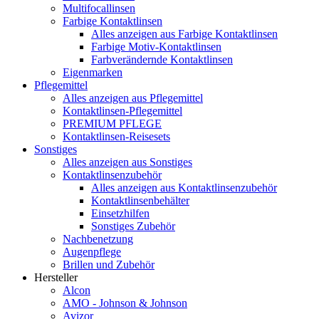
Multifocallinsen
Farbige Kontaktlinsen
Alles anzeigen aus Farbige Kontaktlinsen
Farbige Motiv-Kontaktlinsen
Farbverändernde Kontaktlinsen
Eigenmarken
Pflegemittel
Alles anzeigen aus Pflegemittel
Kontaktlinsen-Pflegemittel
PREMIUM PFLEGE
Kontaktlinsen-Reisesets
Sonstiges
Alles anzeigen aus Sonstiges
Kontaktlinsenzubehör
Alles anzeigen aus Kontaktlinsenzubehör
Kontaktlinsenbehälter
Einsetzhilfen
Sonstiges Zubehör
Nachbenetzung
Augenpflege
Brillen und Zubehör
Hersteller
Alcon
AMO - Johnson & Johnson
Avizor