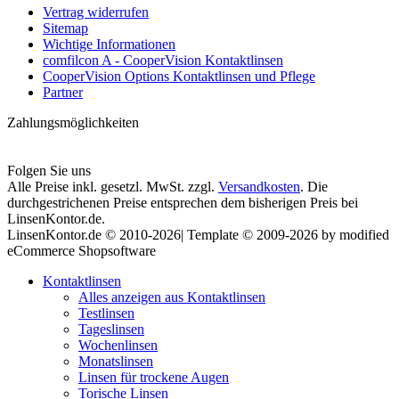
Vertrag widerrufen
Sitemap
Wichtige Informationen
comfilcon A - CooperVision Kontaktlinsen
CooperVision Options Kontaktlinsen und Pflege
Partner
Zahlungsmöglichkeiten
Folgen Sie uns
Alle Preise inkl. gesetzl. MwSt. zzgl.
Versandkosten
. Die
durchgestrichenen Preise entsprechen dem bisherigen Preis bei
LinsenKontor.de.
LinsenKontor.de © 2010-2026| Template © 2009-2026 by modified
eCommerce Shopsoftware
Kontaktlinsen
Alles anzeigen aus Kontaktlinsen
Testlinsen
Tageslinsen
Wochenlinsen
Monatslinsen
Linsen für trockene Augen
Torische Linsen