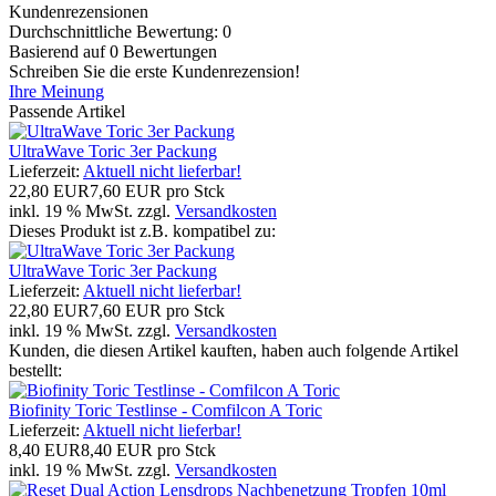
Kundenrezensionen
Durchschnittliche Bewertung: 0
Basierend auf 0 Bewertungen
Schreiben Sie die erste Kundenrezension!
Ihre Meinung
Passende Artikel
UltraWave Toric 3er Packung
Lieferzeit:
Aktuell nicht lieferbar!
22,80 EUR
7,60 EUR pro Stck
inkl. 19 % MwSt. zzgl.
Versandkosten
Dieses Produkt ist z.B. kompatibel zu:
UltraWave Toric 3er Packung
Lieferzeit:
Aktuell nicht lieferbar!
22,80 EUR
7,60 EUR pro Stck
inkl. 19 % MwSt. zzgl.
Versandkosten
Kunden, die diesen Artikel kauften, haben auch folgende Artikel
bestellt:
Biofinity Toric Testlinse - Comfilcon A Toric
Lieferzeit:
Aktuell nicht lieferbar!
8,40 EUR
8,40 EUR pro Stck
inkl. 19 % MwSt. zzgl.
Versandkosten