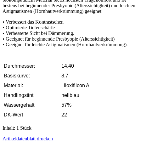
bestens bei beginnender Presbyopie (Alterssichtigkeit) und leichten
Astigmatismen (Hornhautverkrümmung) geeignet.
• Verbessert das Kontrastsehen
• Optimierte Tiefenschärfe
• Verbesserte Sicht bei Dämmerung.
• Geeignet für beginnende Presbyopie (Alterssichtigkeit)
• Geeignet für leichte Astigmatismen (Hornhautverkrümmung).
Durchmesser:
14,40
Basiskurve:
8,7
Material:
Hioxifilcon A
Handlingstint:
hellblau
Wassergehalt:
57%
DK-Wert
22
Inhalt: 1 Stück
Artikeldatenblatt drucken